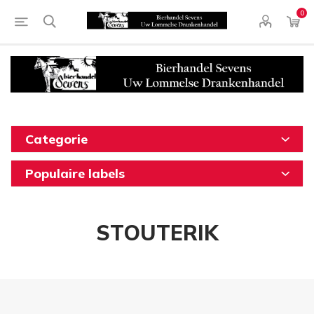
0
Categorie
Populaire labels
STOUTERIK