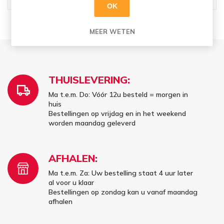
OK
MEER WETEN
THUISLEVERING:
Ma t.e.m. Do: Vóór 12u besteld = morgen in
huis
Bestellingen op vrijdag en in het weekend
worden maandag geleverd
AFHALEN:
Ma t.e.m. Za: Uw bestelling staat 4 uur later
al voor u klaar
Bestellingen op zondag kan u vanaf maandag
afhalen