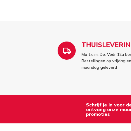
THUISLEVERIN
Ma t.e.m. Do: Vóór 12u be
Bestellingen op vrijdag 
maandag geleverd
Schrijf je in voor 
ontvang onze maan
promoties