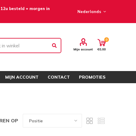
 12u besteld = morgen in
0
Mijn account
€0,00
MIJN ACCOUNT
CONTACT
PROMOTIES
REN OP