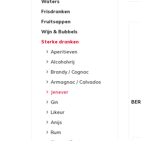
Waters
Frisdranken
Fruitsappen
Wijn & Bubbels
Sterke dranken
Aperitieven
Alcoholvrij
Brandy / Cognac
Armagnac / Calvados
Jenever
BER
Gin
Likeur
Anijs
Rum