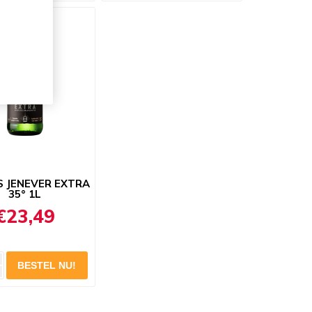
 JENEVER EXTRA
35° 1L
€23,49