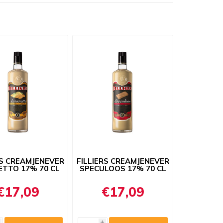
RS CREAMJENEVER
FILLIERS CREAMJENEVER
TTO 17% 70 CL
SPECULOOS 17% 70 CL
€17,09
€17,09
i