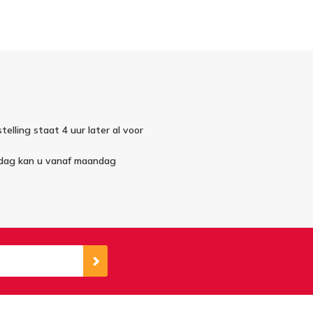
telling staat 4 uur later al voor
ndag kan u vanaf maandag