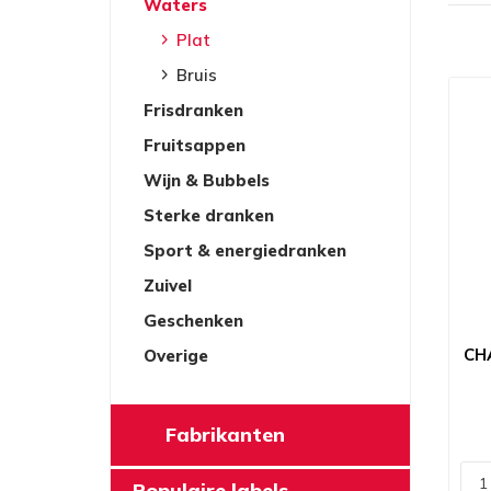
Waters
Plat
Bruis
Frisdranken
Fruitsappen
Wijn & Bubbels
Sterke dranken
Sport & energiedranken
Zuivel
Geschenken
CH
Overige
Fabrikanten
Populaire labels