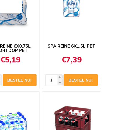
REINE 6X0,75L
SPA REINE 6X1,5L PET
ORTDOP PET
€5,19
€7,39
i
h