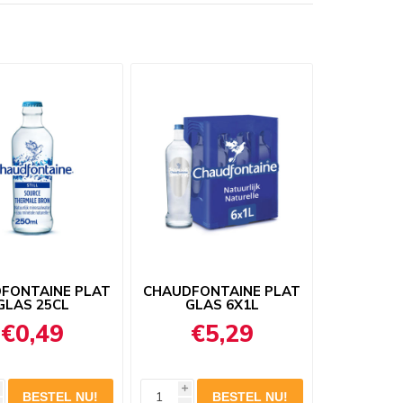
FONTAINE PLAT
CHAUDFONTAINE PLAT
GLAS 25CL
GLAS 6X1L
€0,49
€5,29
i