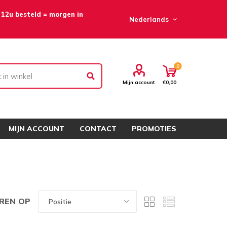
 12u besteld = morgen in
0
Mijn account
€0,00
MIJN ACCOUNT
CONTACT
PROMOTIES
REN OP