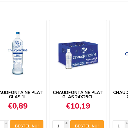
AUDFONTAINE PLAT
CHAUDFONTAINE PLAT
CHAUD
GLAS 1L
GLAS 24X25CL
€0,89
€10,19
i
i
i