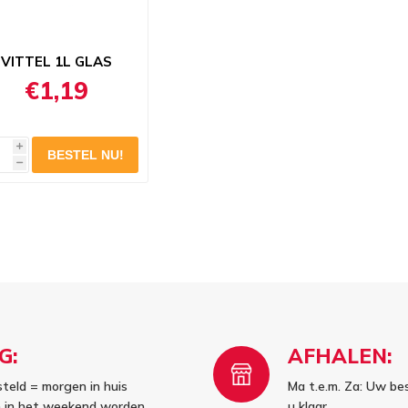
VITTEL 1L GLAS
€1,19
i
h
G:
AFHALEN:
steld = morgen in huis
Ma t.e.m. Za: Uw bes
en in het weekend worden
u klaar