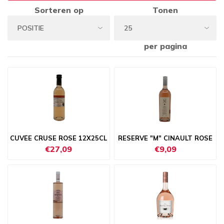
Sorteren op
Tonen
per pagina
CUVÉE CRUSE ROSÉ 12X25CL
RESERVE "M" CINAULT ROSÉ
€27,09
€9,09