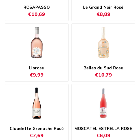
ROSAPASSO
Le Grand Noir Rosé
€10,69
€8,89
Liorose
Belles du Sud Rose
€9,99
€10,79
Claudette Grenache Rosé
MOSCATEL ESTRELLA ROSE
€7,69
€6,09