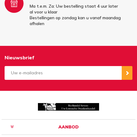
Ma t.e.m. Za: Uw bestelling staat 4 uur later
al voor u klaar
Bestellingen op zondag kan u vanaf maandag
afhalen
Nieuwsbrief
Aanmelden
Opzeggen
AANBOD