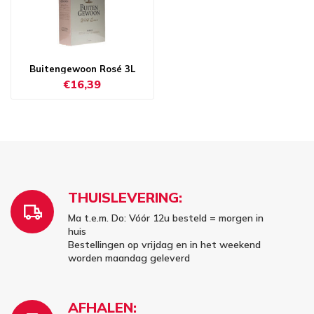
Buitengewoon Rosé 3L
€16,39
THUISLEVERING:
Ma t.e.m. Do: Vóór 12u besteld = morgen in
huis
Bestellingen op vrijdag en in het weekend
worden maandag geleverd
AFHALEN: