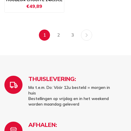
€49,89
1
2
3
THUISLEVERING:
Ma t.e.m. Do: Vóór 12u besteld = morgen in
huis
Bestellingen op vrijdag en in het weekend
worden maandag geleverd
AFHALEN: