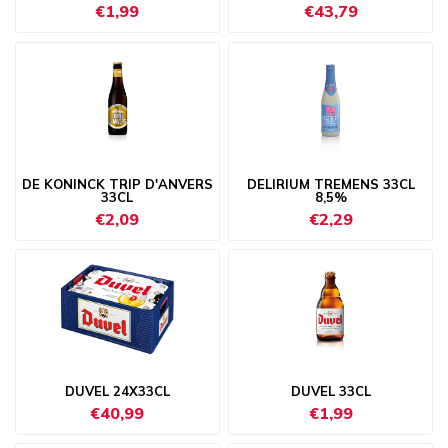
€1,99
€43,79
DE KONINCK TRIP D'ANVERS
DELIRIUM TREMENS 33CL
33CL
8,5%
€2,09
€2,29
DUVEL 24X33CL
DUVEL 33CL
€40,99
€1,99