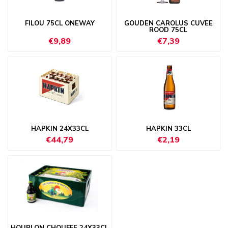
FILOU 75CL ONEWAY
GOUDEN CAROLUS CUVÉE
ROOD 75CL
€9,89
€7,39
HAPKIN 24X33CL
HAPKIN 33CL
€44,79
€2,19
HOUBLON CHOUFFE 24X33CL