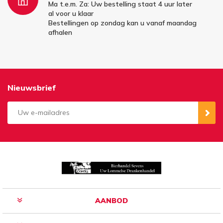
Ma t.e.m. Za: Uw bestelling staat 4 uur later
al voor u klaar
Bestellingen op zondag kan u vanaf maandag
afhalen
Nieuwsbrief
Aanmelden
Opzeggen
AANBOD