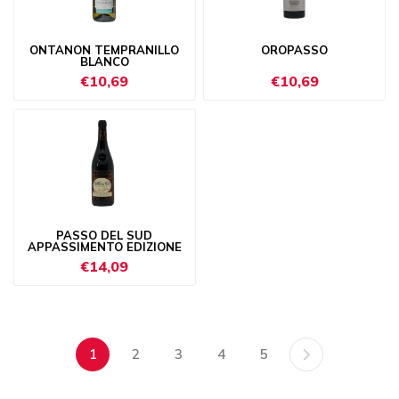
ONTANON TEMPRANILLO
OROPASSO
BLANCO
€10,69
€10,69
PASSO DEL SUD
APPASSIMENTO EDIZIONE
€14,09
1
2
3
4
5