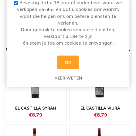
Bevestig dat u 18 jaar of ouder bent want we
verkopen
én dat u cookies aanvaardt,
alcohol
want die helpen ons om betere diensten te
verlenen.
Door gebruik te maken van onze diensten,
verklaart u 18+ te zijn
én stem je toe om cookies te ontvangen.
CUVÉE CRUSE ROOD 12X25CL
CUVÉE CRUSE ROSÉ 12X25CL
€27,09
€27,09
OK
MEER WETEN
EL CASTILLA SYRAH
EL CASTILLA VIURA
€8,79
€8,79