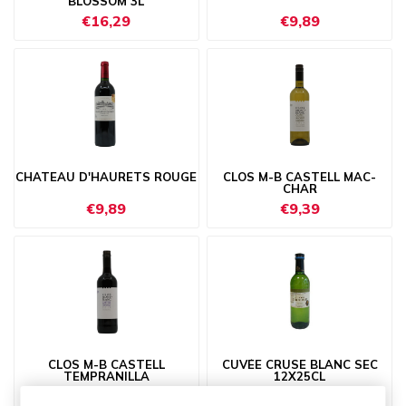
BLOSSOM 3L
€16,29
€9,89
CHATEAU D'HAURETS ROUGE
CLOS M-B CASTELL MAC-
CHAR
€9,89
€9,39
CLOS M-B CASTELL
CUVÉE CRUSE BLANC SEC
TEMPRANILLA
12X25CL
€9,39
€27,09