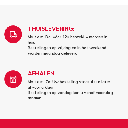
THUISLEVERING:
Ma t.e.m. Do: Vóór 12u besteld = morgen in
huis
Bestellingen op vrijdag en in het weekend
worden maandag geleverd
AFHALEN:
Ma t.e.m. Za: Uw bestelling staat 4 uur later
al voor u klaar
Bestellingen op zondag kan u vanaf maandag
afhalen